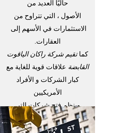
حاليًا العديد من
الأصول ، التي تتراوح من
المؤسس
الاستثمارات في الأسهم إلى
التركيز
العقارات.
كما
تقيم شركة راكان الياقوت
تواصل معنا
القابضة
علاقات قوية للغاية مع
كبار الشركات و الأفراد
الأمريكيين
وينظم فتح شركات التي
تتراوح من الترفيه إلى
صناعات الضيافة.